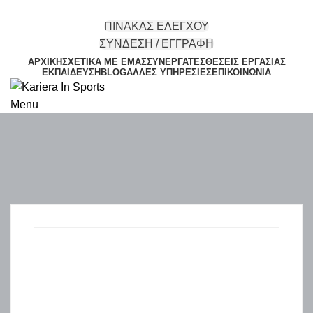
ΠΙΝΑΚΑΣ ΕΛΕΓΧΟΥ
ΣΥΝΔΕΣΗ / ΕΓΓΡΑΦΗ
ΑΡΧΙΚΉ
ΣΧΕΤΙΚΆ ΜΕ ΕΜΆΣ
ΣΥΝΕΡΓΆΤΕΣ
ΘΈΣΕΙΣ ΕΡΓΑΣΊΑΣ
ΕΚΠΑΊΔΕΥΣΗ
BLOG
ΆΛΛΕΣ ΥΠΗΡΕΣΊΕΣ
ΕΠΙΚΟΙΝΩΝΊΑ
Menu