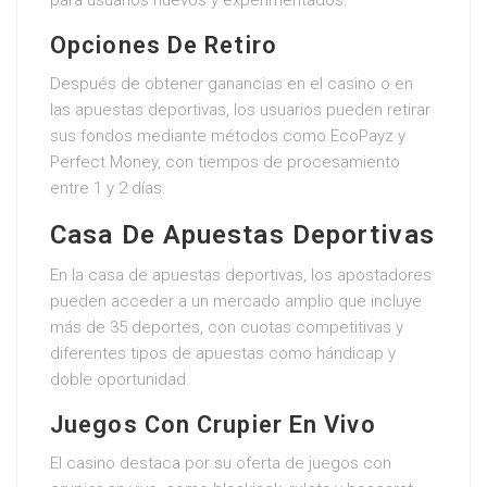
para usuarios nuevos y experimentados.
Opciones De Retiro
Después de obtener ganancias en el casino o en
las apuestas deportivas, los usuarios pueden retirar
sus fondos mediante métodos como EcoPayz y
Perfect Money, con tiempos de procesamiento
entre 1 y 2 días.
Casa De Apuestas Deportivas
En la casa de apuestas deportivas, los apostadores
pueden acceder a un mercado amplio que incluye
más de 35 deportes, con cuotas competitivas y
diferentes tipos de apuestas como hándicap y
doble oportunidad.
Juegos Con Crupier En Vivo
El casino destaca por su oferta de juegos con