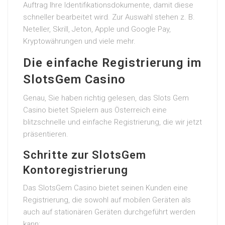
Auftrag Ihre Identifikationsdokumente, damit diese
schneller bearbeitet wird. Zur Auswahl stehen z. B.
Neteller, Skrill, Jeton, Apple und Google Pay,
Kryptowährungen und viele mehr.
Die einfache Registrierung im
SlotsGem Casino
Genau, Sie haben richtig gelesen, das Slots Gem
Casino bietet Spielern aus Österreich eine
blitzschnelle und einfache Registrierung, die wir jetzt
präsentieren.
Schritte zur SlotsGem
Kontoregistrierung
Das SlotsGem Casino bietet seinen Kunden eine
Registrierung, die sowohl auf mobilen Geräten als
auch auf stationären Geräten durchgeführt werden
kann: