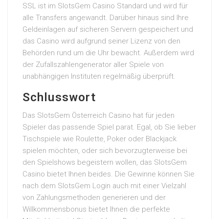
SSL ist im SlotsGem Casino Standard und wird für
alle Transfers angewandt. Darüber hinaus sind Ihre
Geldeinlagen auf sicheren Servern gespeichert und
das Casino wird aufgrund seiner Lizenz von den
Behörden rund um die Uhr bewacht. Außerdem wird
der Zufallszahlengenerator aller Spiele von
unabhängigen Instituten regelmäßig überprüft.
Schlusswort
Das SlotsGem Österreich Casino hat für jeden
Spieler das passende Spiel parat. Egal, ob Sie lieber
Tischspiele wie Roulette, Poker oder Blackjack
spielen möchten, oder sich bevorzugterweise bei
den Spielshows begeistern wollen, das SlotsGem
Casino bietet Ihnen beides. Die Gewinne können Sie
nach dem SlotsGem Login auch mit einer Vielzahl
von Zahlungsmethoden generieren und der
Willkommensbonus bietet Ihnen die perfekte