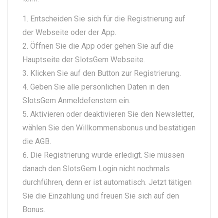
Entscheiden Sie sich für die Registrierung auf
der Webseite oder der App.
Öffnen Sie die App oder gehen Sie auf die
Hauptseite der SlotsGem Webseite.
Klicken Sie auf den Button zur Registrierung.
Geben Sie alle persönlichen Daten in den
SlotsGem Anmeldefenstern ein.
Aktivieren oder deaktivieren Sie den Newsletter,
wählen Sie den Willkommensbonus und bestätigen
die AGB.
Die Registrierung wurde erledigt. Sie müssen
danach den SlotsGem Login nicht nochmals
durchführen, denn er ist automatisch. Jetzt tätigen
Sie die Einzahlung und freuen Sie sich auf den
Bonus.