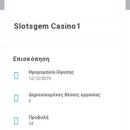
Slotsgem Casino1
Επισκόπηση
Ημερομηνία ίδρυσης
12/12/2019
Δημοσιευμένες θέσεις εργασίας
0
Προβολή
34