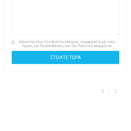
Κάνοντας κλικ στο πλαίσιο ελέγχου, συμφωνείτε με τους
Όρους και Προϋποθέσεις
και την
Πολιτική απορρήτου