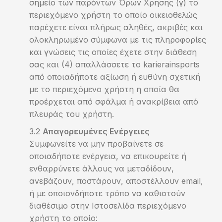
σημείο των παρόντων Όρων Χρήσης (γ) το
περιεχόμενο χρήστη το οποίο οικειοθελώς
παρέχετε είναι πλήρως αληθές, ακριβές και
ολοκληρωμένο σύμφωνα με τις πληροφορίες
και γνώσεις τις οποίες έχετε στην διάθεση
σας και (4) απαλλάσσετε το karierainsports
από οποιαδήποτε αξίωση ή ευθύνη σχετική
με το περιεχόμενο χρήστη η οποία θα
προέρχεται από σφάλμα ή ανακρίβεια από
πλευράς του χρήστη.
Απαγορευμένες Ενέργειες
Συμφωνείτε να μην προβαίνετε σε
οποιαδήποτε ενέργεια, να επικουρείτε ή
ενθαρρύνετε άλλους να μεταδίδουν,
ανεβάζουν, ποστάρουν, αποστέλλουν email,
ή με οποιονδήποτε τρόπο να καθιστούν
διαθέσιμο στην Ιστοσελίδα περιεχόμενο
χρήστη το οποίο: