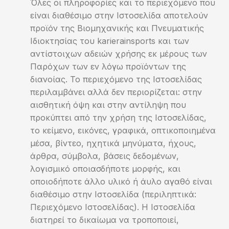
Όλες οι πληροφορίες και το περιεχόμενο που
είναι διαθέσιμο στην Ιστοσελίδα αποτελούν
προϊόν της Βιομηχανικής και Πνευματικής
Ιδιοκτησίας του karierainsports και των
αντίστοιχων αδειών χρήσης εκ μέρους των
Παρόχων των εν λόγω προϊόντων της
διανοίας. Το περιεχόμενο της Ιστοσελίδας
περιλαμβάνει αλλά δεν περιορίζεται: στην
αισθητική όψη και στην αντίληψη που
προκύπτει από την χρήση της Ιστοσελίδας,
το κείμενο, εικόνες, γραφικά, οπτικοποιημένα
μέσα, βίντεο, ηχητικά μηνύματα, ήχους,
άρθρα, σύμβολα, βάσεις δεδομένων,
λογισμικό οποιασδήποτε μορφής, και
οποιοδήποτε άλλο υλικό ή άυλο αγαθό είναι
διαθέσιμο στην Ιστοσελίδα (περιληπτικά:
Περιεχόμενο Ιστοσελίδας). Η Ιστοσελίδα
διατηρεί το δικαίωμα να τροποποιεί,