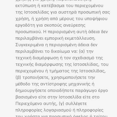
εκτύπωση ή κατέβασμα του περιεχομένου
της Ιστοσελίδας για αυστηρά προσωπική σας
χρήση, ή χρήση από μέρους του υποψήφιου
εργοδότη για σκοπούς ανεύρεσης
προσωπικού. Η περιορισμένη αυτή άδεια δεν
περιλαμβάνει εμπορική εκμετάλλευση.
Συγκεκριμένα η περιορισμένη άδεια δεν
περιλαμβάνει το δικαίωμα να: (α) την
τεχνική διαμόρφωση ή τον σχεδιασμό της
τεχνικής διαμόρφωσης της Ιστοσελίδας, του
περιεχομένου ή τμήματος της Ιστοσελίδας,
(β) τροποιήσετε, χρησιμοποιήσετε την
μέθοδο της αντίστροφης μηχανικής ή
δημιουργήσετε οποιοδήποτε παράγωγο έργο
βασισμένο είτε στην Ιστοσελίδα είτε στο
Περιεχόμενο αυτής, (γ) συλλέγετε
πληροφορίες λογαριασμού ή πληροφορίες
του χρήστη για προσωπικό όφελος ή τρίτου