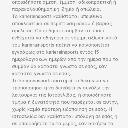
οποιαδήποτε άμεση, έμμεση, αδικοπρακτική ή
παρακολουθηματική ζημία ή απώλεια.
Το karierainsports καθίσταται υπεύθυνο
αποκλειστικά σε περίπτωση δόλου ή βαριάς
αμέλειας. Οποιοδήποτε συμβάν το οποίο
ενδέχεται να οδηγήσει σε νόμιμη αξίωση κατά
του karierainsports πρέπει να κοινοποιείται
εγγράφως στο karierainsports εντός 15
ημερολογιακών ημερών από την ημέρα που το
συμβάν θα καταστεί γνωστό σε εσάς, εάν
καταστεί γνωστό σε εσάς.
Το karierainsports διατηρεί το δικαίωμα να
τροποποιήσει ή να διακόψει εν συνόλω την
λειτουργία της Ιστοσελίδας, ή οποιοδήποτε
τμήμα ή δυνατότητα που παρέχεται σε αυτήν,
χωρίς καμία πρότερη ειδοποίηση σε εσάς. Η
ιστοσελίδα δεν καθίσταται υπόλογη σε εσάς ή
σε οποιοδήποτε τρίτο μέρος, εάν ασκήσει το