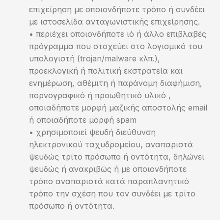
επιχείρηση με οποιονδήποτε τρόπο ή συνδέει
με ιστοσελίδα ανταγωνιστικής επιχείρησης.
• περιέχει οποιονδήποτε ιό ή άλλο επιβλαβές
πρόγραμμα που στοχεύει στο λογισμικό του
υπολογιστή (trojan/malware κλπ.),
προεκλογική ή πολιτική εκστρατεία και
ενημέρωση, αθέμιτη ή παράνομη διαφήμιση,
πορνογραφικό ή προωθητικό υλικό ,
οποιαδήποτε μορφή μαζικής αποστολής email
ή οποιαδήποτε μορφή spam
• χρησιμοποιεί ψευδή διεύθυνση
ηλεκτρονικού ταχυδρομείου, αναπαριστά
ψευδώς τρίτο πρόσωπο ή οντότητα, δηλώνει
ψευδώς ή ανακριβώς ή με οποιονδήποτε
τρόπο αναπαριστά κατά παραπλανητικό
τρόπο την σχέση που τον συνδέει με τρίτο
πρόσωπο ή οντότητα.