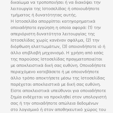
δικαίωμα να τροποποιήσει ή να διακόψει την
λειτουργία της Ιστοσελίδας ή οποιουδήποτε
τμήματος ή δυνατότητας αυτής.
Η Ιστοσελίδα απορρίπτει κατηγορηματικά
οποιαδήποτε εγγύηση η οποία αφορά: (1) την
απεριόριστη δυνατότητα λειτουργίας της
Ιστοσελίδας χωρίς κανέναν σφάλμα, (2) την
διόρθωση ελαττωμάτων, (3) οποιονδήποτε ιό ή
άλλο επιβλαβή μηχανισμό. Η χρήση από εσάς
της παρούσας Ιστοσελίδας πραγματοποιείται
με αποκλειστικά δική σας ευθύνη. Οποιοδήποτε
περιεχόμενο κατεβάσετε ή με οποιονδήποτε
άλλο τρόπο αποκτήσετε μέσω της Ιστοσελίδας
παρέχεται αποκλειστικά με δική σας ευθύνη.
Είστε αποκλειστικά υπεύθυνοι για οποιαδήποτε
ζημία ενδέχεται να προκληθεί στον υπολογιστή
σας ή την οποιαδήποτε απώλεια δεδομένων
στο λογισμικό ή στον αποθηκευτικό χώρος του